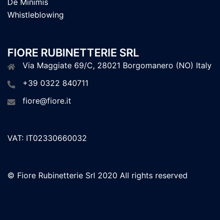
De Minimis
Whistleblowing
FIORE RUBINETTERIE SRL
Via Maggiate 69/C, 28021 Borgomanero (NO) Italy
+39 0322 840711
fiore@fiore.it
VAT: IT02330660032
© Fiore Rubinetterie Srl 2020 All rights reserved