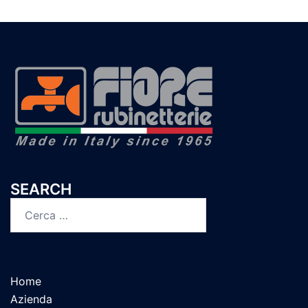
SEARCH
Ricerca
per:
Home
Azienda