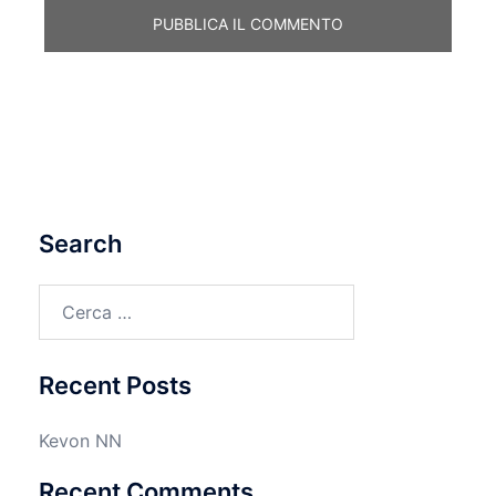
Search
Ricerca
per:
Recent Posts
Kevon NN
Recent Comments