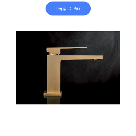
Leggi Di Più