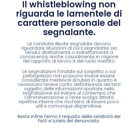
Il whistleblowing non
riguarda le lamentele di
carattere personale del
segnalante.
Le condotte illecite segnalate devono
riguardare situazioni di cui il segnalante sia
venuto direttamente o indirettamente a
conoscenza, anche casualmente, in ragione
del rapporto di lavoro e del ruolo rivestito.
Le segnalazioni fondate sul sospetto o sul
pettegolezzo non possono invece essere
considerate meritevoli di tutela in quanto è
necessario tenere conto dell’interesse dei terzi
oggetto delle informazioni riportate nella
segnalazione ed evitare al contempo che
l’amministrazione o l’ente svolga attività
ispettive interne che rischiano di essere poco
utili e comunque dispendiose.
Resta infine fermo il requisito della veridicità dei
fatti a tutela del denunciato.