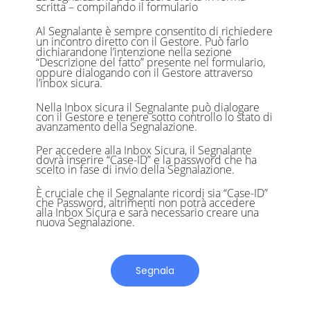
scritta – compilando il formulario
Al Segnalante è sempre consentito di richiedere
un incontro diretto con il Gestore.
Può farlo
dichiarandone l’intenzione
nella sezione
“Descrizione del fatto” presente nel formulario,
oppure dialogando con il Gestore attraverso
l’inbox sicura.
Nella Inbox sicura il Segnalante può dialogare
con il Gestore e tenere sotto controllo lo stato di
avanzamento della Segnalazione.
Per accedere alla Inbox Sicura, il Segnalante
dovrà inserire “Case-ID” e la password che ha
scelto in fase di invio della Segnalazione.
È cruciale che il Segnalante ricordi sia “Case-ID”
che Password, altrimenti non potrà accedere
alla Inbox Sicura e sarà necessario creare una
nuova Segnalazione.
Segnala